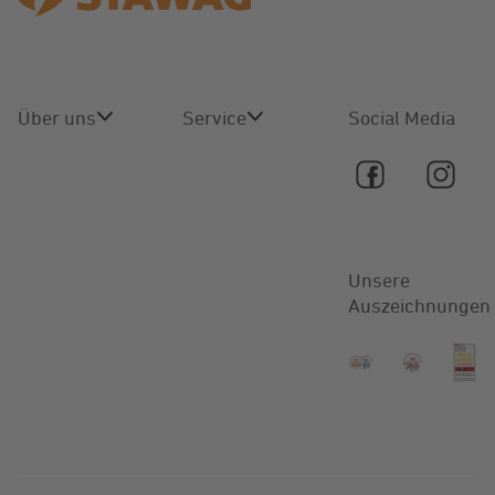
Über uns
Service
Social Media
Über uns
Online-
Service
Karriere
Kontakt
Unsere
Aktuelles
Auszeichnungen
FAQ