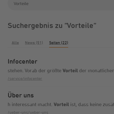
Suchergebnis zu “Vorteile”
Alle
News (51)
Seiten (22)
Infocenter
stehen. Vorab der größte
Vorteil
der monatliche
/service/infocenter
Über uns
h interessant macht.
Vorteil
ist, dass keine zusä
/ueber-uns/ueber-uns