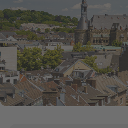
Online-Service
Umzugsservice
Energieberatung