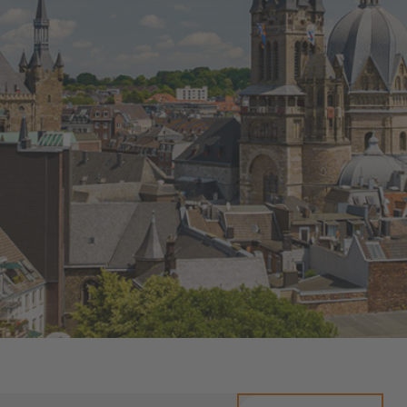
Energiefragen
Elektromobilität
Kündigung
Wärmestrom
Online-Store