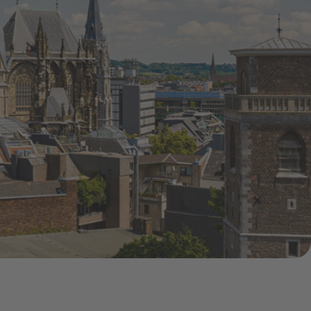
Pressemitteilungen
Treue-Bonus
Vorteile