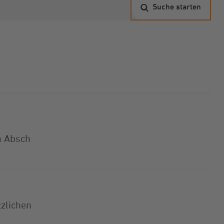
Suche starten
n Absch
tzlichen