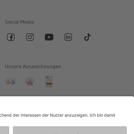
Social Media
Unsere Auszeichnungen
B
Sitemap
Information zur
Teilnahmebedingungen
Barrierefreiheit