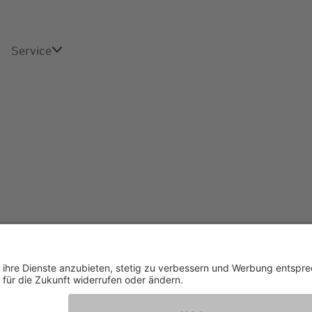
Service
Online-Service
Kontakt
FAQ
mpressum
Datenschutz
Datenschutzeinstellungen
AG