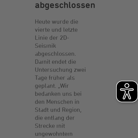
abgeschlossen
Heute wurde die
vierte und letzte
Linie der 2D-
Seismik
abgeschlossen.
Damit endet die
Untersuchung zwei
Tage früher als
geplant. „Wir
bedanken uns bei
den Menschen in
Stadt und Region,
die entlang der
Strecke mit
ungewohntem