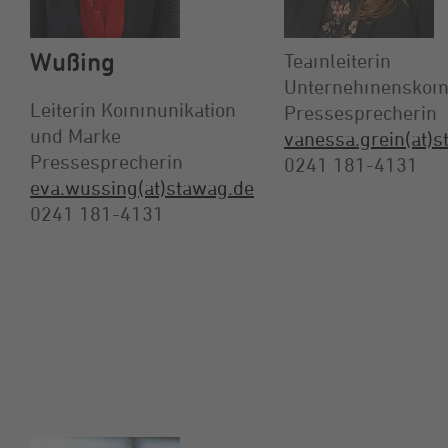
Wußing
Teamleiterin
Unternehmenskom
Leiterin Kommunikation
Pressesprecherin
und Marke
vanessa.grein(at)
Pressesprecherin
0241 181-4131
eva.wussing(at)stawag.de
0241 181-4131