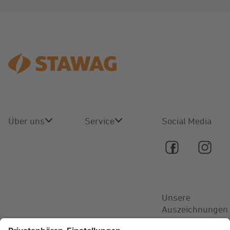
Über uns
Service
Social Media
Über uns
Online-
Service
Karriere
Kontakt
Unsere
Aktuelles
Auszeichnungen
FAQ