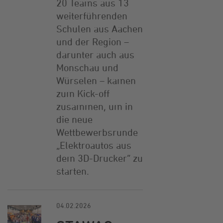
20 Teams aus 13
weiterführenden
Schulen aus Aachen
und der Region –
darunter auch aus
Monschau und
Würselen – kamen
zum Kick-off
zusammen, um in
die neue
Wettbewerbsrunde
„Elektroautos aus
dem 3D-Drucker“ zu
starten.
04.02.2026