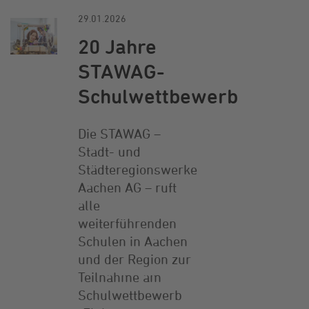
29.01.2026
20 Jahre
STAWAG-
Schulwettbewerb
Die STAWAG –
Stadt- und
Städteregionswerke
Aachen AG – ruft
alle
weiterführenden
Schulen in Aachen
und der Region zur
Teilnahme am
Schulwettbewerb