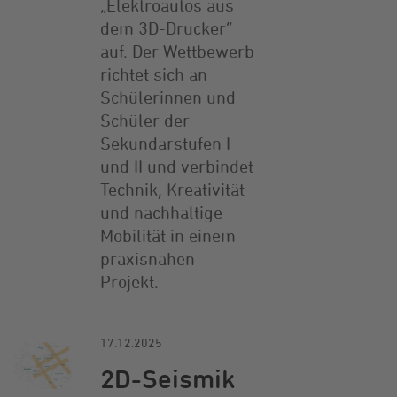
„Elektroautos aus
dem 3D-Drucker“
auf. Der Wettbewerb
richtet sich an
Schülerinnen und
Schüler der
Sekundarstufen I
und II und verbindet
Technik, Kreativität
und nachhaltige
Mobilität in einem
praxisnahen
Projekt.
17.12.2025
2D-Seismik