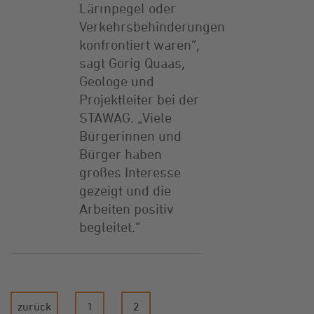
Lärmpegel oder
Verkehrsbehinderungen
konfrontiert waren“,
sagt Gorig Quaas,
Geologe und
Projektleiter bei der
STAWAG. „Viele
Bürgerinnen und
Bürger haben
großes Interesse
gezeigt und die
Arbeiten positiv
begleitet.“
zurück
1
2