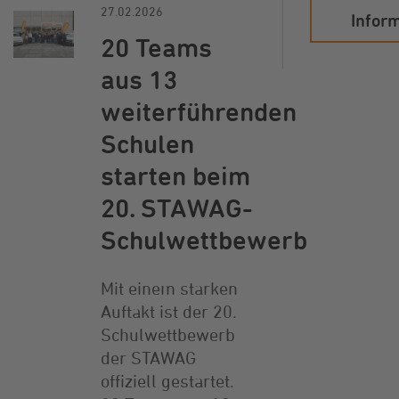
27.02.2026
Infor
20 Teams
aus 13
weiterführenden
Schulen
starten beim
20. STAWAG-
Schulwettbewerb
Mit einem starken
Auftakt ist der 20.
Schulwettbewerb
der STAWAG
offiziell gestartet.