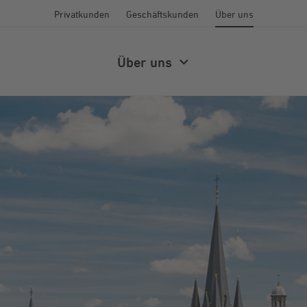
Privatkunden
Geschäftskunden
Über uns
Über uns
Engagement
STAWAG für uns
Schulkooperation