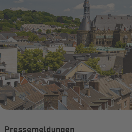
Online-Service
Umzugsservice
Energieberatung
Pressemeldungen