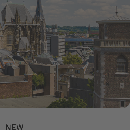
Pressemitteilungen
Treue-Bonus
Vorteile
NEW