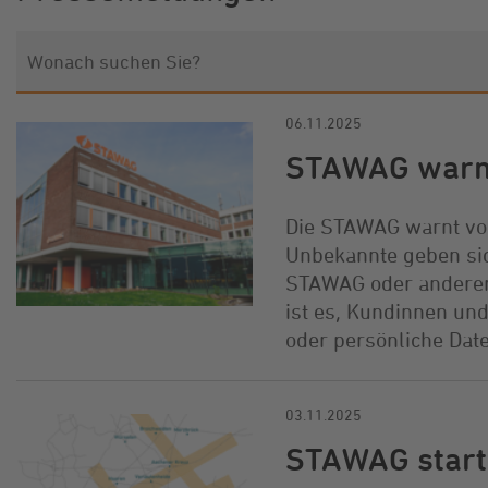
06.11.2025
STAWAG warnt
Die STAWAG warnt vor
Unbekannte geben sich
STAWAG oder anderer
ist es, Kundinnen u
oder persönliche Date
03.11.2025
STAWAG start