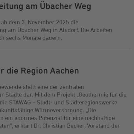
eitung am Übacher Weg
 ab dem 3. November 2025 die
g am Übacher Weg in Alsdorf. Die Arbeiten
ch sechs Monate dauern.
r die Region Aachen
wende stellt eine der zentralen
 Städte dar. Mit dem Projekt „Geothermie für die
 die STAWAG – Stadt- und Städteregionswerke
ukunftsfähige Wärmeversorgung. „Die
n ein enormes Potenzial für eine nachhaltige
n“, erklärt Dr. Christian Becker, Vorstand der