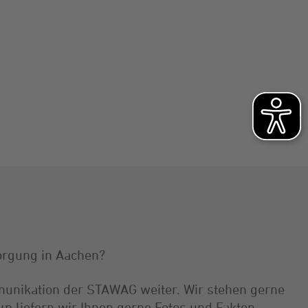
sorgung in Aachen?
unikation der STAWAG weiter. Wir stehen gerne
em liefern wir Ihnen gerne Fotos und Fakten.