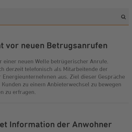
 vor neuen Betrugsanrufen
 einer neuen Welle betrügerischer Anrufe.
 derzeit telefonisch als Mitarbeitende der
 Energieunternehmen aus. Ziel dieser Gespräche
nd Kunden zu einem Anbieterwechsel zu bewegen
n zu erfragen.
et Information der Anwohner