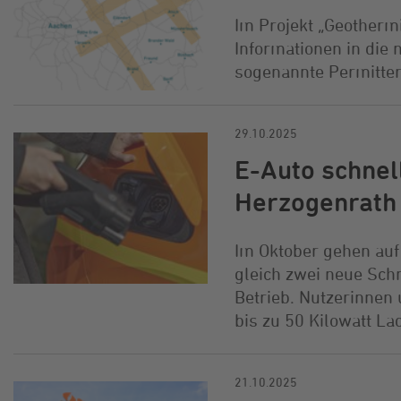
Im Projekt „Geothermi
Informationen in die
sogenannte Permitter
29.10.2025
E-Auto schne
Herzogenrath
Im Oktober gehen au
gleich zwei neue Sch
Betrieb. Nutzerinnen
bis zu 50 Kilowatt La
21.10.2025