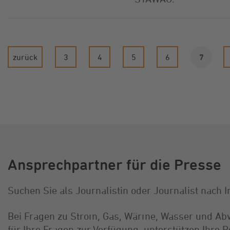
zurück
3
4
5
6
7
Ansprechpartner für die Presse
Suchen Sie als Journalistin oder Journalist nach
Bei Fragen zu Strom, Gas, Wärme, Wasser und Ab
für Ihre Fragen zur Verfügung, unterstützen Ihre 