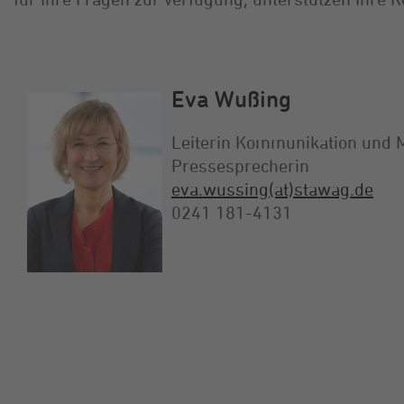
Eva Wußing
Leiterin Kommunikation und 
Pressesprecherin
eva.wussing(at)stawag.de
0241 181-4131