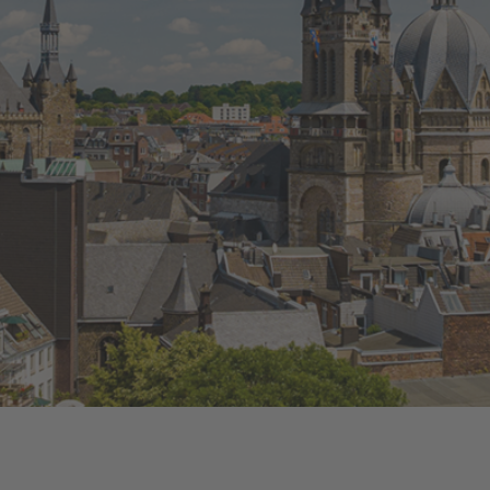
Energiefragen
Kündigung
Wärmestrom