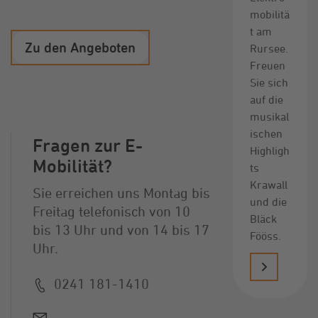
mobilitä
t am
Zu den Angeboten
Rursee.
Freuen
Sie sich
auf die
musikal
ischen
Fragen zur E-
Highligh
Mobilität?
ts
Krawall
Sie erreichen uns Montag bis
und die
Freitag telefonisch von 10
Bläck
bis 13 Uhr und von 14 bis 17
Fööss.
Uhr.
0241 181-1410