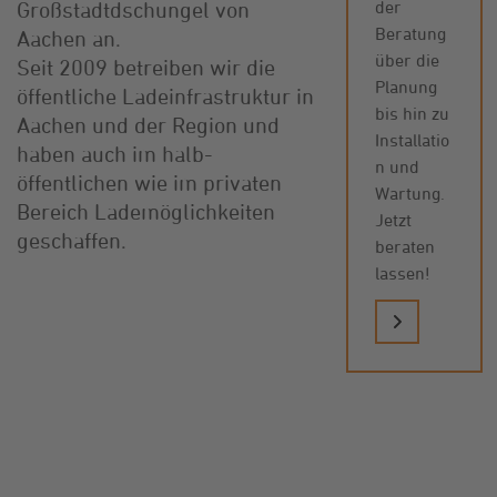
der
Großstadtdschungel von
Beratung
Aachen an.
über die
Seit 2009 betreiben wir die
Planung
öffentliche Ladeinfrastruktur in
bis hin zu
Aachen und der Region und
Installatio
haben auch im halb-
n und
öffentlichen wie im privaten
Wartung.
Bereich Lademöglichkeiten
Jetzt
geschaffen.
beraten
lassen!