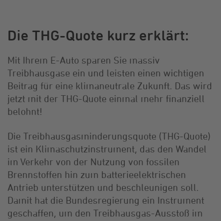
Die THG-Quote kurz erklärt:
Mit Ihrem E-Auto sparen Sie massiv
Treibhausgase ein und leisten einen wichtigen
Beitrag für eine klimaneutrale Zukunft. Das wird
jetzt mit der THG-Quote einmal mehr finanziell
belohnt!
Die Treibhausgasminderungsquote (THG-Quote)
ist ein Klimaschutzinstrument, das den Wandel
im Verkehr von der Nutzung von fossilen
Brennstoffen hin zum batterieelektrischen
Antrieb unterstützen und beschleunigen soll.
Damit hat die Bundesregierung ein Instrument
geschaffen, um den Treibhausgas-Ausstoß im