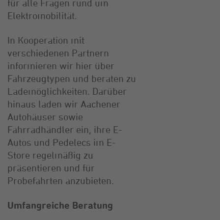
für alle Fragen rund um
Elektromobilität.
In Kooperation mit
verschiedenen Partnern
informieren wir hier über
Fahrzeugtypen und beraten zu
Lademöglichkeiten. Darüber
hinaus laden wir Aachener
Autohäuser sowie
Fahrradhändler ein, ihre E-
Autos und Pedelecs im E-
Store regelmäßig zu
präsentieren und für
Probefahrten anzubieten.
Umfangreiche Beratung