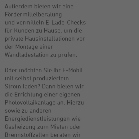
Außerdem bieten wir eine
Fördermittelberatung
und vermitteln E-Lade-Checks
für Kunden zu Hause, um die
private Hausinstallationen vor
der Montage einer
Wandladestation zu prüfen.
Oder möchten Sie Ihr E-Mobil
mit selbst produziertem
Strom laden? Dann bieten wir
die Errichtung einer eigenen
Photovoltaikanlage an. Hierzu
sowie zu anderen
Energiedienstleistungen wie
Gasheizung zum Mieten oder
Brennstoffzellen beraten wir