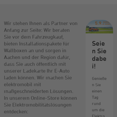
Wir stehen Ihnen als Partner von
Anfang zur Seite: Wir beraten
Sie vor dem Fahrzeugkauf,
Seie
bieten Installationspakete für
n Sie
Wallboxen an und sorgen in
Aachen und der Region dafür,
dabe
dass Sie auch öffentlich mit
i!
unserer Ladekarte Ihr E-Auto
laden können. Wir machen Sie
Genieße
elektromobil mit
n Sie
maßgeschneiderten Lösungen.
einen
In unserem Online-Store können
Tag
rund
Sie Elektromobilitätslösungen
um die
entdecken:
Elektro