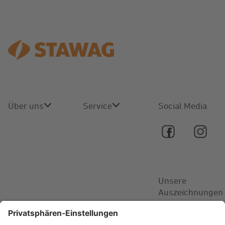
Über uns
Service
Social Media
Über uns
Online-
Service
Karriere
Kontakt
Unsere
Aktuelles
Auszeichnungen
FAQ