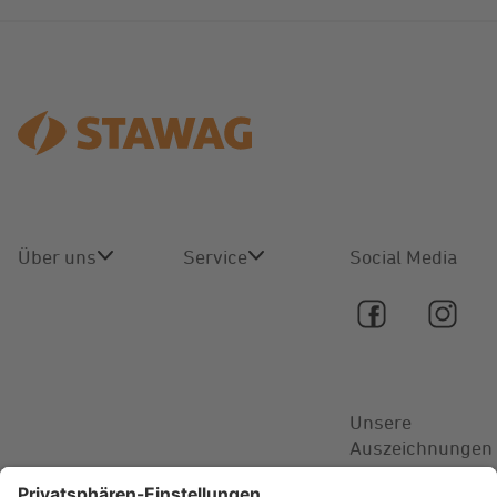
Über uns
Service
Social Media
Über uns
Online-
Service
Karriere
Kontakt
Unsere
Aktuelles
Auszeichnungen
FAQ