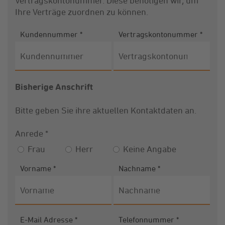
Vertragskontonummer. Diese benötigen wir, um
Ihre Verträge zuordnen zu können.
Kundennummer
*
Vertragskontonummer
*
Bisherige Anschrift
Bitte geben Sie ihre aktuellen Kontaktdaten an.
Anrede
*
Frau
Herr
Keine Angabe
Vorname
*
Nachname
*
E-Mail Adresse
*
Telefonnummer
*