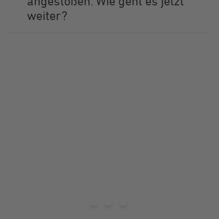
angestoßen. Wie geht es jetzt
weiter?