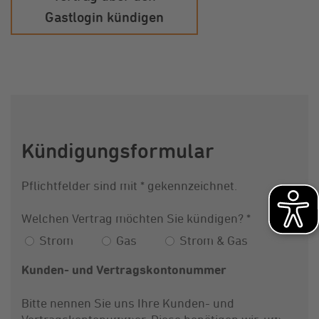
Gastlogin kündigen
Kündigungsformular
Pflichtfelder sind mit * gekennzeichnet.
Welchen Vertrag möchten Sie kündigen?
Kündigung Fallback
*
Strom
Gas
Strom & Gas
Kunden- und Vertragskontonummer
Bitte nennen Sie uns Ihre Kunden- und