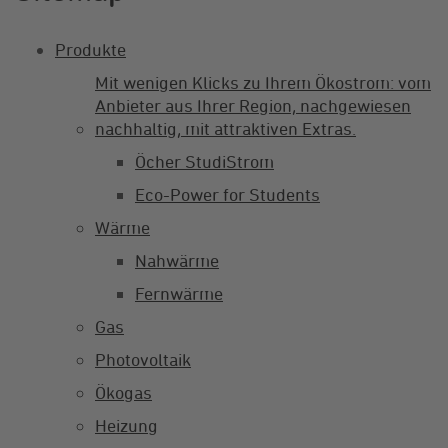
Produkte
Mit wenigen Klicks zu Ihrem Ökostrom: vom
Anbieter aus Ihrer Region, nachgewiesen
nachhaltig, mit attraktiven Extras.
Öcher StudiStrom
Eco-Power for Students
Wärme
Nahwärme
Fernwärme
Gas
Photovoltaik
Ökogas
Heizung