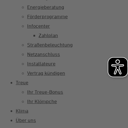
Energieberatung
Förderprogramme
Infocenter
Zahlplan
Straßenbeleuchtung
Netzanschluss
Installateure
Vertrag kündigen
Treue
Ihr Treue-Bonus
Ihr Klömpche
Klima
Über uns