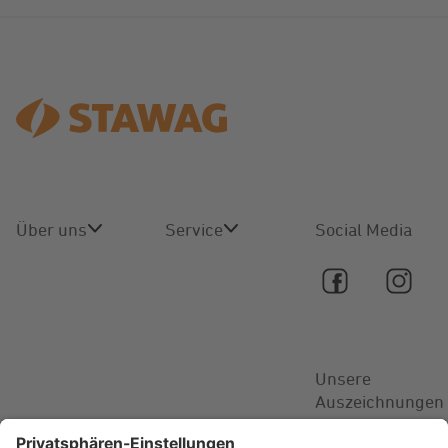
Über uns
Service
Social Media
Über uns
Online-
Service
Karriere
Kontakt
Unsere
Aktuelles
Auszeichnungen
FAQ