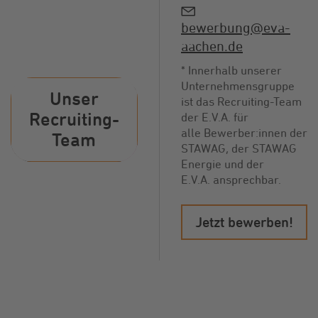
bewerbung@eva-
aachen.de
* Innerhalb unserer
Unternehmensgruppe
Unser
ist das Recruiting-Team
Recruiting-
der E.V.A. für
alle Bewerber:innen der
Team
STAWAG, der STAWAG
Energie und der
E.V.A. ansprechbar.
Jetzt bewerben!