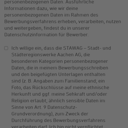
personenbezogenen Daten. Ausführliche
Informationen dazu, wie wir deine
personenbezogenen Daten im Rahmen des
Bewerbungsverfahrens erheben, verarbeiten, nutzen
und weitergeben, findest du in unserer
Datenschutzinformation für Bewerber.
Ich willige ein, dass die STAWAG – Stadt- und
Städteregionswerke Aachen AG, die
besonderen Kategorien personenbezogener
Daten, die in meinem Bewerbungsschreiben
und den beigefügten Unterlagen enthalten
sind (z. B. Angaben zum Familienstand; ein
Foto, das Rückschlüsse auf meine ethnische
Herkunft und ggf. meine Sehkraft und/oder
Religion erlaubt; ähnlich sensible Daten im
Sinne von Art. 9 Datenschutz-
Grundverordnung), zum Zweck der
Durchführung des Bewerbungsverfahrens
verarbeiten darf. Ich bin nicht verpflichtet,