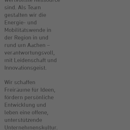
sind. Als Team
gestalten wir die
Energie- und
Mobilitätswende in
der Region in und
rund um Aachen –
verantwortungsvoll,
mit Leidenschaft und
Innovationsgeist.
Wir schaffen
Freiräume für Ideen,
fördern persönliche
Entwicklung und
leben eine offene,
unterstützende
Unternehmenskultur.