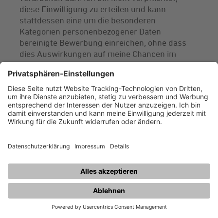
diese Einwilligung zu erteilen und kann
stattdessen eine um die besonderen
Kategorien personenbezogener Daten
bereinigte Bewerbung einreichen, ohne dass
dies Auswirkungen auf meine Chancen im
Bewerbungsverfahren hätte. Zudem kann ich
meine Einwilligung ohne Angabe von Gründen
verweigern und eine erteilte Einwilligung
jederzeit über die in der
Datenschutzinformation für Bewerber
genannten Kontaktinformationen widerrufen.
Friendly Captcha