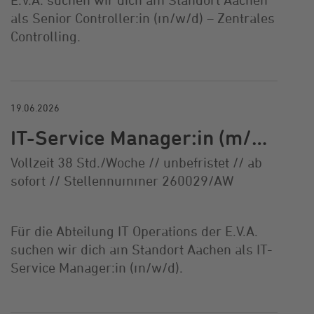
als Senior Controller:in (m/w/d) – Zentrales
Controlling.
19.06.2026
IT-Service Manager:in (m/w/d)
Vollzeit 38 Std./Woche // unbefristet // ab
sofort // Stellennummer 260029/AW
Für die Abteilung IT Operations der E.V.A.
suchen wir dich am Standort Aachen als IT-
Service Manager:in (m/w/d).