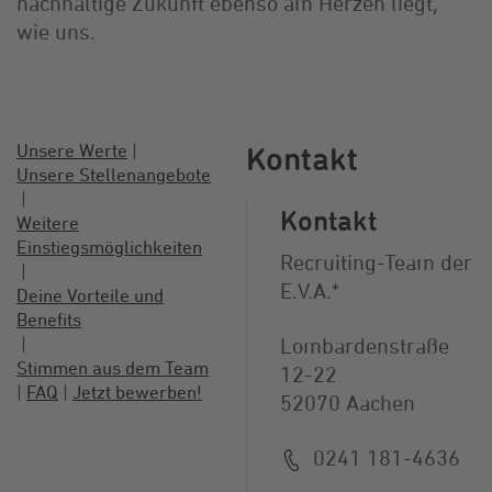
nachhaltige Zukunft ebenso am Herzen liegt,
wie uns.
Unsere Werte
|
Kontakt
Unsere Stellenangebote
|
Kontakt
Weitere
Einstiegsmöglichkeiten
Recruiting-Team der
|
E.V.A.*
Deine Vorteile und
Benefits
|
Lombardenstraße
Stimmen aus dem Team
12-22
|
FAQ
|
Jetzt bewerben!
52070 Aachen
0241 181-4636