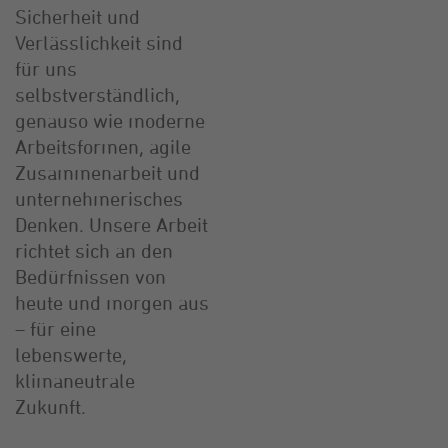
Sicherheit und
Verlässlichkeit sind
für uns
selbstverständlich,
genauso wie moderne
Arbeitsformen, agile
Zusammenarbeit und
unternehmerisches
Denken. Unsere Arbeit
richtet sich an den
Bedürfnissen von
heute und morgen aus
– für eine
lebenswerte,
klimaneutrale
Zukunft.