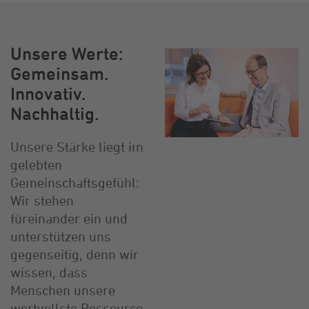
Unsere Werte:
Gemeinsam.
Innovativ.
Nachhaltig.
Unsere Stärke liegt im
gelebten
Gemeinschaftsgefühl:
Wir stehen
füreinander ein und
unterstützen uns
gegenseitig, denn wir
wissen, dass
Menschen unsere
wertvollste Ressource