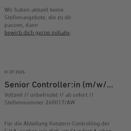
Wir haben aktuell keine
Stellenangebote, die zu dir
passen, dann
bewirb dich gerne initiativ
​​​​​​​.
01.07.2026
Senior Controller:in (m/w/d) – Zentrales Controlling
Vollzeit // unbefristet // ab sofort //
Stellennummer 260017/AW
Für die Abteilung Konzern-Controlling der
E.V.A. suchen wir dich am Standort Aachen