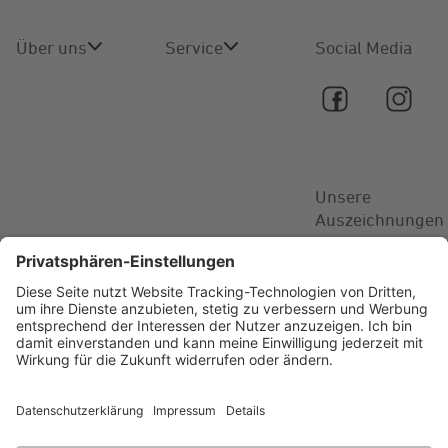
Über uns
Service
Social Media
Über uns
Online-
Service
Karriere
Kontakt
Unsere
Aktuelles
Auszeichnungen
FAQ
© 2026 STAWAG –
Stadt- und