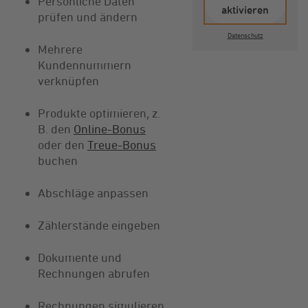
Persönliche Daten
aktivieren
prüfen und ändern
Datenschutz
Mehrere
Kundennummern
verknüpfen
Produkte optimieren, z.
B. den
Online-Bonus
oder den
Treue-Bonus
buchen
Abschläge anpassen
Zählerstände eingeben
Dokumente und
Rechnungen abrufen
Rechnungen simulieren