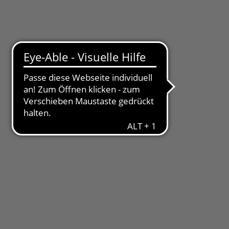
Pressemitteilungen
Treue-Bonus
Vorteile