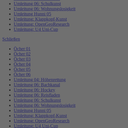
Online-Service
Umzugsservice
Energieberatung