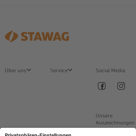
Über uns
Service
Social Media
Über uns
Online-
Service
Karriere
Kontakt
Unsere
Aktuelles
Auszeichnungen
FAQ