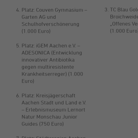
TC Blau Gol
Platz: Couven Gymnasium –
Broichweid
Garten AG und
„Offenes Ve
Schulhofverschönerung
(1.000 Euro
(1.000 Euro)
Platz: iGEM Aachen e.V. –
ADESONICA (Entwicklung
innovativer Antibiotika
gegen multiresistente
Krankheitserreger) (1.000
Euro)
Platz: Kreisjägerschaft
Aachen Stadt und Land e.V.
– Erlebnismuseum Lernort
Natur Monschau Junior
Guides (750 Euro)