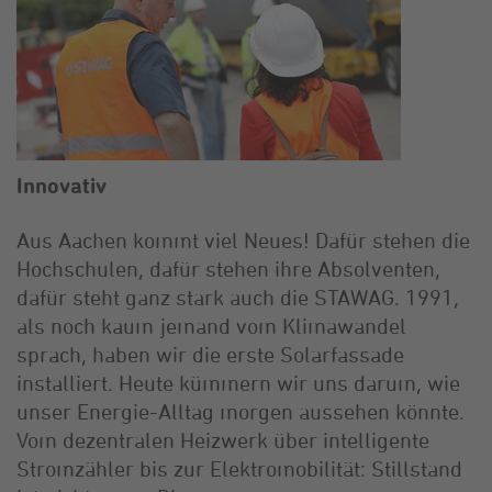
Innovativ
Aus Aachen kommt viel Neues! Dafür stehen die
Hochschulen, dafür stehen ihre Absolventen,
dafür steht ganz stark auch die STAWAG. 1991,
als noch kaum jemand vom Klimawandel
sprach, haben wir die erste Solarfassade
installiert. Heute kümmern wir uns darum, wie
unser Energie-Alltag morgen aussehen könnte.
Vom dezentralen Heizwerk über intelligente
Stromzähler bis zur Elektromobilität: Stillstand