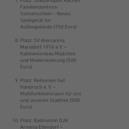
Platz: Städteregion Aachen
Familienzentrum
Sonnenschein – Neues
Spielgerät für
Außengelände (750 Euro)
Platz: SV Alemannia
Mariadorf 1916 e.V. –
Kabinenumbau Mädchen
und Modernisierung (500
Euro)
Platz: Reitverein Gut
Hanbruch e. V. –
Multifunktionsraum für uns
und unseren Stadtteil (500
Euro)
Platz: Badminton DJK
Arminia Eilendorf –