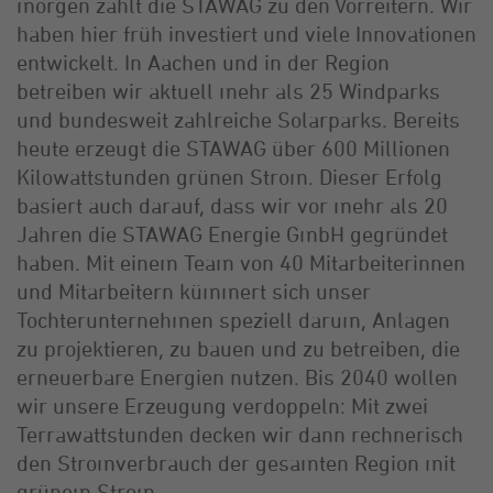
morgen zählt die STAWAG zu den Vorreitern. Wir
haben hier früh investiert und viele Innovationen
entwickelt. In Aachen und in der Region
betreiben wir aktuell mehr als 25 Windparks
und bundesweit zahlreiche Solarparks. Bereits
heute erzeugt die STAWAG über 600 Millionen
Kilowattstunden grünen Strom. Dieser Erfolg
basiert auch darauf, dass wir vor mehr als 20
Jahren die STAWAG Energie GmbH gegründet
haben. Mit einem Team von 40 Mitarbeiterinnen
und Mitarbeitern kümmert sich unser
Tochterunternehmen speziell darum, Anlagen
zu projektieren, zu bauen und zu betreiben, die
erneuerbare Energien nutzen.
Bis 2040 wollen
wir unsere Erzeugung verdoppeln: Mit zwei
Terrawattstunden decken wir dann rechnerisch
den Stromverbrauch der gesamten Region mit
grünem Strom.