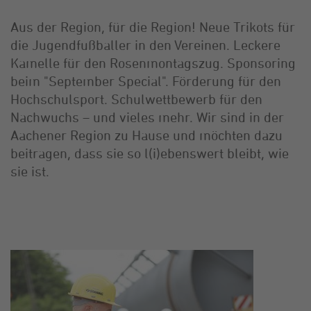
Aus der Region, für die Region! Neue Trikots für
die Jugendfußballer in den Vereinen. Leckere
Kamelle für den Rosenmontagszug. Sponsoring
beim "September Special". Förderung für den
Hochschulsport. Schulwettbewerb für den
Nachwuchs – und vieles mehr. Wir sind in der
Aachener Region zu Hause und möchten dazu
beitragen, dass sie so l(i)ebenswert bleibt, wie
sie ist.