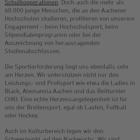
Schulkooperationen
. Doch auch die mehr als
60.000 junge Menschen, die an den Aachener
Hochschulen studieren, profitieren von unserem
Engagement – beim Hochschulsport, beim
Stipendiatenprogramm oder bei der
Auszeichnung von herausragenden
Studienabschlüssen.
Die Sportlerförderung liegt uns ebenfalls sehr
am Herzen. Wir unterstützen nicht nur den
Leistungs- und Profisport wie etwa die Ladies in
Black, Alemannia Aachen und das Reitturnier
CHIO. Eine echte Herzensangelegenheit ist für
uns der Breitensport, egal ob Laufen, Fußball
oder Hockey.
Auch im Kulturbereich legen wir den
Schwerpunkt auf den Nachwuchs: Wir sind