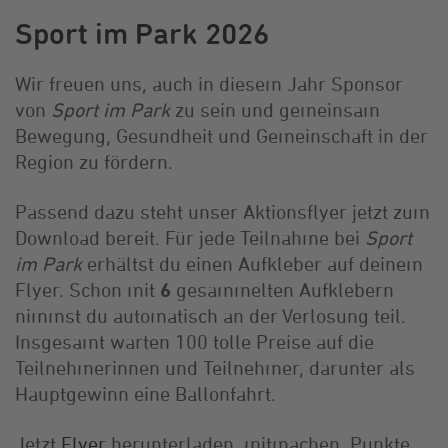
Sport im Park 2026
Wir freuen uns, auch in diesem Jahr Sponsor
von
Sport im Park
zu sein und gemeinsam
Bewegung, Gesundheit und Gemeinschaft in der
Region zu fördern.
Passend dazu steht unser Aktionsflyer jetzt zum
Download bereit. Für jede Teilnahme bei
Sport
im Park
erhältst du einen Aufkleber auf deinem
Flyer. Schon mit
6
gesammelten Aufklebern
nimmst du automatisch an der Verlosung teil.
Insgesamt warten 100 tolle Preise auf die
Teilnehmerinnen und Teilnehmer, darunter als
Hauptgewinn eine Ballonfahrt.
Jetzt
Flyer
herunterladen, mitmachen, Punkte