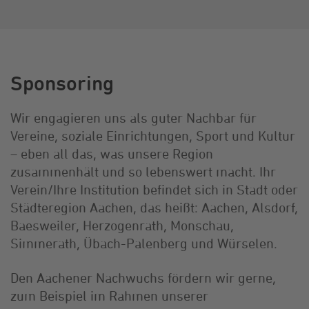
Sponsoring
Wir engagieren uns als guter Nachbar für
Vereine, soziale Einrichtungen, Sport und Kultur
– eben all das, was unsere Region
zusammenhält und so lebenswert macht. Ihr
Verein/Ihre Institution befindet sich in Stadt oder
Städteregion Aachen, das heißt: Aachen, Alsdorf,
Baesweiler, Herzogenrath, Monschau,
Simmerath, Übach-Palenberg und Würselen.
Den Aachener Nachwuchs fördern wir gerne,
zum Beispiel im Rahmen unserer