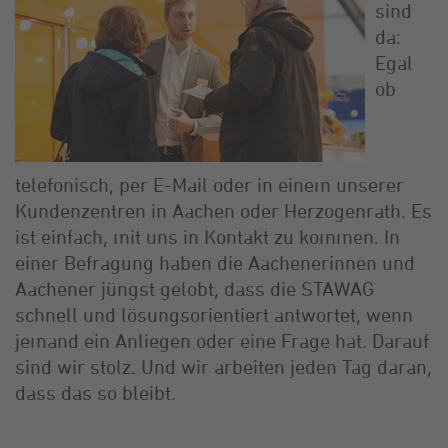
sind
da:
Egal
ob
telefonisch, per E-Mail oder in einem unserer
Kundenzentren in Aachen oder Herzogenrath. Es
ist einfach, mit uns in Kontakt zu kommen. In
einer Befragung haben die Aachenerinnen und
Aachener jüngst gelobt, dass die STAWAG
schnell und lösungsorientiert antwortet, wenn
jemand ein Anliegen oder eine Frage hat. Darauf
sind wir stolz. Und wir arbeiten jeden Tag daran,
dass das so bleibt.