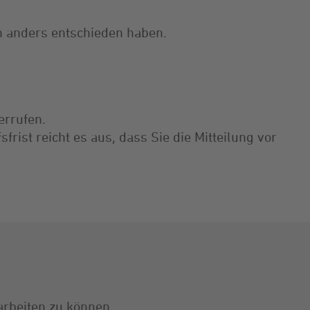
ch anders entschieden haben.
errufen.
rist reicht es aus, dass Sie die Mitteilung vor
arbeiten zu können.