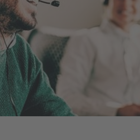
Energiefragen
Elektromobilität
Kündigung
Wärmestrom
Online-Store