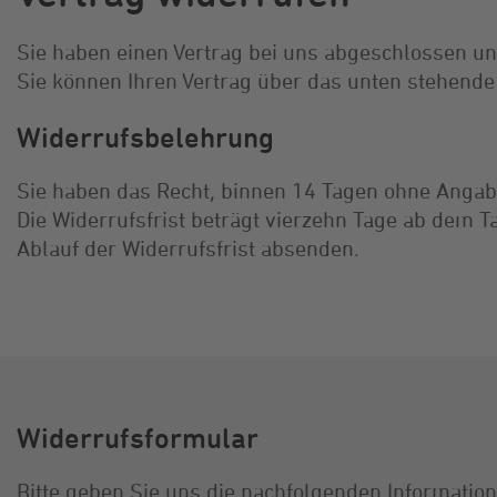
Sie haben einen Vertrag bei uns abgeschlossen u
Sie können Ihren Vertrag über das unten stehende
Widerrufsbelehrung
Sie haben das Recht, binnen 14 Tagen ohne Anga
Die Widerrufsfrist beträgt vierzehn Tage ab dem Ta
Ablauf der Widerrufsfrist absenden.
Widerrufsformular
Bitte geben Sie uns die nachfolgenden Informatio