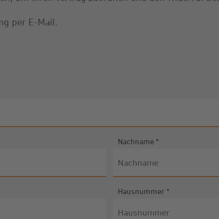
ng per E-Mail.
Nachname
*
Hausnummer
*