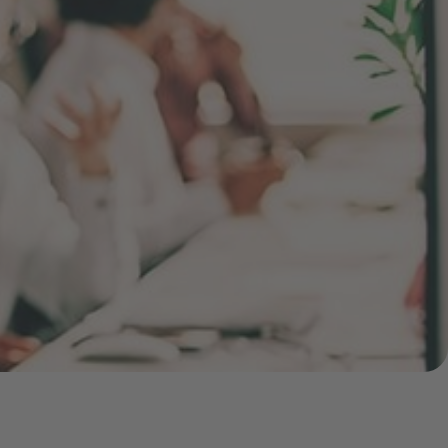
Pressemitteilungen
Treue-Bonus
Vorteile