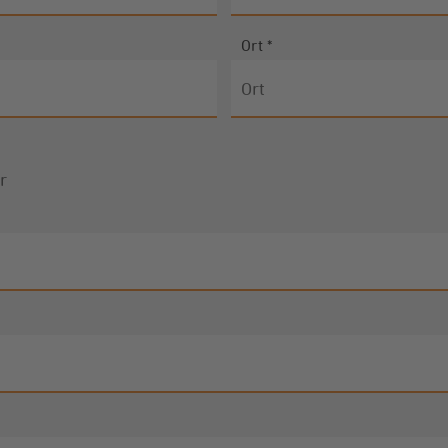
Ort
*
r