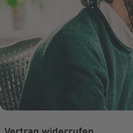
Online-Service
Umzugsservice
Energieberatung
Vertrag widerrufen