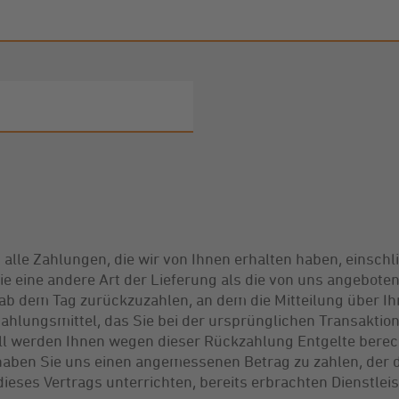
 alle Zahlungen, die wir von Ihnen erhalten haben, einschl
ie eine andere Art der Lieferung als die von uns angebote
ab dem Tag zurückzuzahlen, an dem die Mitteilung über Ih
ahlungsmittel, das Sie bei der ursprünglichen Transaktion
ll werden Ihnen wegen dieser Rückzahlung Entgelte berech
haben Sie uns einen angemessenen Betrag zu zahlen, der d
dieses Vertrags unterrichten, bereits erbrachten Dienstl