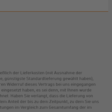
ießlich der Lieferkosten (mit Ausnahme der
ne, günstigste Standardlieferung gewählt haben),
ren Widerruf dieses Vertrags bei uns eingegangen
 eingesetzt haben, es sei denn, mit Ihnen wurde
net. Haben Sie verlangt, dass die Lieferung von
em Anteil der bis zu dem Zeitpunkt, zu dem Sie uns
eistungen im Vergleich zum Gesamtumfang der im