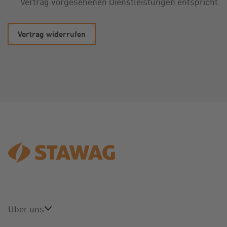
Vertrag vorgesehenen Dienstleistungen entspricht.
*
Über uns