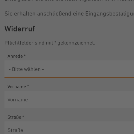
Sie erhalten anschließend eine Eingangsbestätigu
Widerruf
Pflichtfelder sind mit * gekennzeichnet.
Widerruf
Anrede
*
Vorname
*
Straße
*