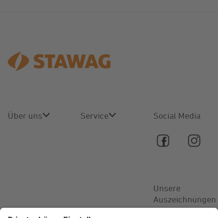
Über uns
Service
Social Media
Über uns
Online-
Service
Karriere
Kontakt
Unsere
Aktuelles
Auszeichnungen
FAQ