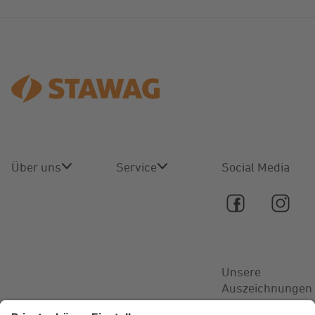
Über uns
Service
Social Media
Über uns
Online-
Service
Karriere
Kontakt
Unsere
Aktuelles
Auszeichnungen
FAQ