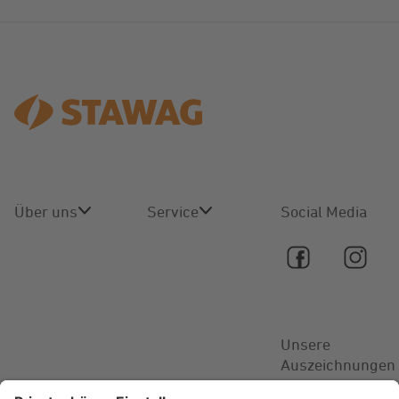
Über uns
Service
Social Media
Über uns
Online-
Service
Karriere
Kontakt
Unsere
Aktuelles
Auszeichnungen
FAQ