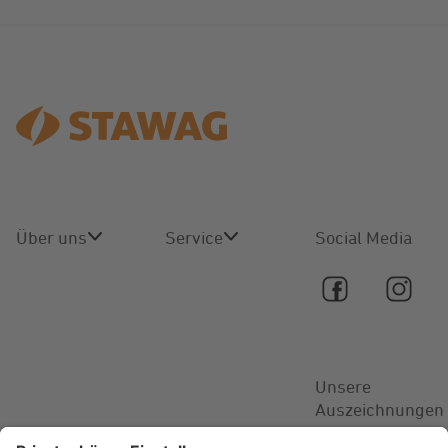
Über uns
Service
Social Media
Über uns
Online-
Service
Karriere
Kontakt
Unsere
Aktuelles
Auszeichnungen
FAQ