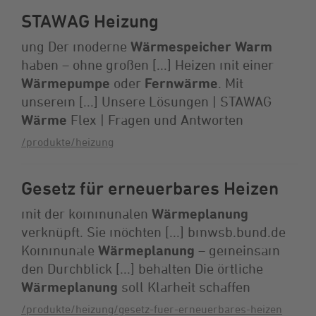
STAWAG Heizung
ung Der moderne
Wärmespeicher
Warm
haben – ohne großen [...] Heizen mit einer
Wärmepumpe
oder
Fernwärme
. Mit
unserem [...] Unsere Lösungen | STAWAG
Wärme
Flex | Fragen und Antworten
/produkte/heizung
Gesetz für erneuerbares Heizen
mit der kommunalen
Wärmeplanung
verknüpft. Sie möchten [...] bmwsb.bund.de
Kommunale
Wärmeplanung
– gemeinsam
den Durchblick [...] behalten Die örtliche
Wärmeplanung
soll Klarheit schaffen
/produkte/heizung/gesetz-fuer-erneuerbares-heizen