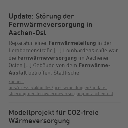
Update: Störung der
Fernwärmeversorgung in
Aachen-Ost
Reparatur einer
Fernwärmeleitung
in der
Lombardenstraße [...] Lombardenstraße war
die
Fernwärmeversorgung
im Aachener
Osten [...] Gebäude von dem
Fernwärme-
Ausfall
betroffen: Städtische
/ueber-
uns/presse/aktuelles/pressemeldungen/update-
stoerung-der-fernwaermeversorgung-in-aachen-ost
Modellprojekt für CO2-freie
Wärmeversorgung