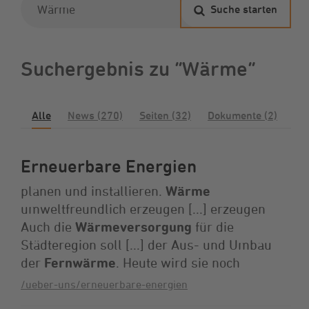
Suche starten
Suchergebnis zu “Wärme”
Alle
News (270)
Seiten (32)
Dokumente (2)
Erneuerbare Energien
planen und installieren.
Wärme
umweltfreundlich erzeugen [...] erzeugen
Auch die
Wärmeversorgung
für die
Städteregion soll [...] der Aus- und Umbau
der
Fernwärme
. Heute wird sie noch
/ueber-uns/erneuerbare-energien