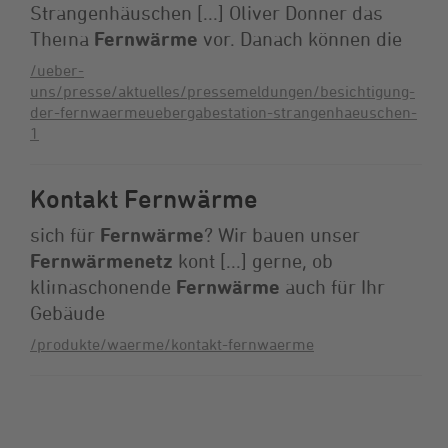
Strangenhäuschen [...] Oliver Donner das
Thema
Fernwärme
vor. Danach können die
/ueber-
uns/presse/aktuelles/pressemeldungen/besichtigung-
der-fernwaermeuebergabestation-strangenhaeuschen-
1
Kontakt Fernwärme
sich für
Fernwärme
? Wir bauen unser
Fernwärmenetz
kont [...] gerne, ob
klimaschonende
Fernwärme
auch für Ihr
Gebäude
/produkte/waerme/kontakt-fernwaerme