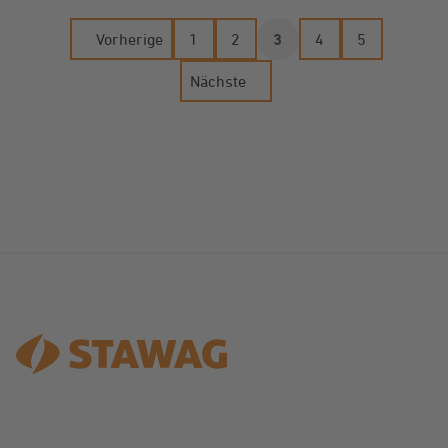
Vorherige
1
2
3
4
5
Nächste