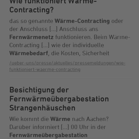
Wie funktioniert Wärme-
Contracting?
das so genannte
Wärme-Contracting
oder
der Anschluss [...] Anschluss ans
Fernwärmenetz
funktionieren. Beim Wärme-
Contracting [...] wie der individuelle
Wärmebedarf
, die Kosten, Sicherheit
/ueber-uns/presse/aktuelles/pressemeldungen/wie-
funktioniert-waerme-contracting
Besichtigung der
Fernwärmeübergabestation
Strangenhäuschen
Wie kommt die
Wärme
nach Aachen?
Darüber informiert [...] 00 Uhr in der
Fernwärmeübergabestation