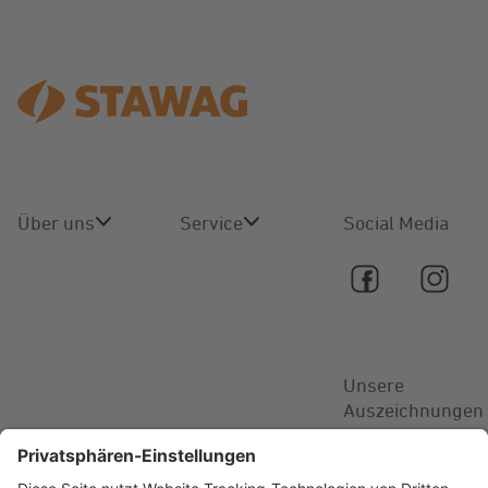
Über uns
Service
Social Media
Über uns
Online-
Service
Karriere
Kontakt
Unsere
Aktuelles
Auszeichnungen
FAQ