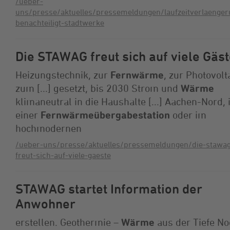
/ueber-
uns/presse/aktuelles/pressemeldungen/laufzeitverlaenger
benachteiligt-stadtwerke
Die STAWAG freut sich auf viele Gäs
Heizungstechnik, zur
Fernwärme
, zur Photovolt
zum [...] gesetzt, bis 2030 Strom und
Wärme
klimaneutral in die Haushalte [...] Aachen-Nord, 
einer
Fernwärmeübergabestation
oder im
hochmodernen
/ueber-uns/presse/aktuelles/pressemeldungen/die-stawa
freut-sich-auf-viele-gaeste
STAWAG startet Information der
Anwohner
erstellen. Geothermie –
Wärme
aus der Tiefe No