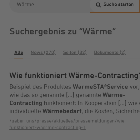
Suche starten
Suchergebnis zu “Wärme”
Alle
News (270)
Seiten (32)
Dokumente (2)
Wie funktioniert Wärme-Contracting
Beispiel des Produktes
WärmeSTA®Service
vor,
wie das so genannte [...] genannte
Wärme-
Contracting
funktioniert: In Kooperation [...] wie
individuelle
Wärmebedarf
, die Kosten, Sicherhe
/ueber-uns/presse/aktuelles/pressemeldungen/wie-
funktioniert-waerme-contracting-1