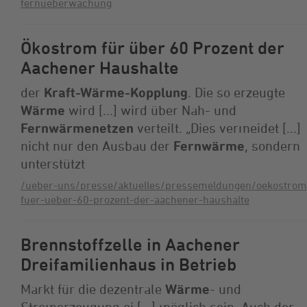
fernueberwachung
Ökostrom für über 60 Prozent der
Aachener Haushalte
der
Kraft-Wärme-Kopplung
. Die so erzeugte
Wärme
wird [...] wird über Nah- und
Fernwärmenetzen
verteilt. „Dies vermeidet [...]
nicht nur den Ausbau der
Fernwärme
, sondern
unterstützt
/ueber-uns/presse/aktuelles/pressemeldungen/oekostrom
fuer-ueber-60-prozent-der-aachener-haushalte
Brennstoffzelle in Aachener
Dreifamilienhaus in Betrieb
Markt für die dezentrale
Wärme
- und
Stromerzeugung ei [...] möglich sein. Auch der