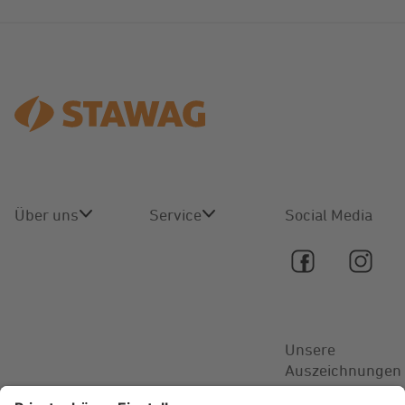
Über uns
Service
Social Media
Über uns
Online-
Service
Karriere
Kontakt
Unsere
Aktuelles
Auszeichnungen
FAQ