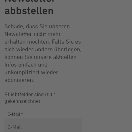
abbstellen
Schade, dass Sie unseren
Newsletter nicht mehr
erhalten möchten. Falls Sie es
sich wieder anders überlegen,
können Sie unsere aktuellen
Infos einfach und
unkompliziert wieder
abonnieren.
Pflichtfelder sind mit *
gekennzeichnet.
Newsletterabmeldung
E-Mail
*