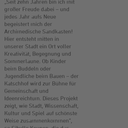
„Seit zehn Jahren bin ich mit
großer Freude dabei – und
jedes Jahr aufs Neue
begeistert mich der
Archimedische Sandkasten!
Hier entsteht mitten in
unserer Stadt ein Ort voller
Kreativität, Begegnung und
Sommerlaune. Ob Kinder
beim Buddeln oder
Jugendliche beim Bauen – der
Katschhof wird zur Bühne für
Gemeinschaft und
Ideenreichtum. Dieses Projekt
zeigt, wie Stadt, Wissenschaft,
Kultur und Spiel auf schönste
Weise zusammenkommen“,
so Sibylle Keupen, die das