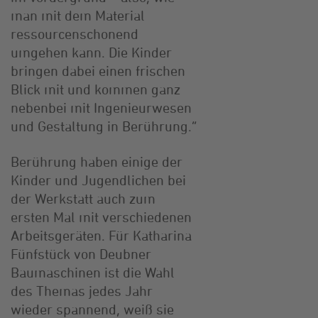
man mit dem Material
ressourcenschonend
umgehen kann. Die Kinder
bringen dabei einen frischen
Blick mit und kommen ganz
nebenbei mit Ingenieurwesen
und Gestaltung in Berührung.“
Berührung haben einige der
Kinder und Jugendlichen bei
der Werkstatt auch zum
ersten Mal mit verschiedenen
Arbeitsgeräten. Für Katharina
Fünfstück von Deubner
Baumaschinen ist die Wahl
des Themas jedes Jahr
wieder spannend, weiß sie