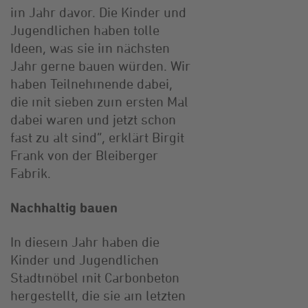
im Jahr davor. Die Kinder und
Jugendlichen haben tolle
Ideen, was sie im nächsten
Jahr gerne bauen würden. Wir
haben Teilnehmende dabei,
die mit sieben zum ersten Mal
dabei waren und jetzt schon
fast zu alt sind“, erklärt Birgit
Frank von der Bleiberger
Fabrik.
Nachhaltig bauen
In diesem Jahr haben die
Kinder und Jugendlichen
Stadtmöbel mit Carbonbeton
hergestellt, die sie am letzten