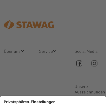
Über uns
Service
Social Media
Über uns
Online-
Service
Karriere
Kontakt
Unsere
Aktuelles
Auszeichnungen
FAQ