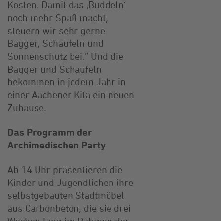
Kosten. Damit das ‚Buddeln‘
noch mehr Spaß macht,
steuern wir sehr gerne
Bagger, Schaufeln und
Sonnenschutz bei.“ Und die
Bagger und Schaufeln
bekommen in jedem Jahr in
einer Aachener Kita ein neuen
Zuhause.
Das Programm der
Archimedischen Party
Ab 14 Uhr präsentieren die
Kinder und Jugendlichen ihre
selbstgebauten Stadtmöbel
aus Carbonbeton, die sie drei
Wochen lang im Rahmen der