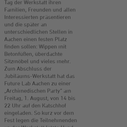
Tag der Werkstatt ihren
Familien, Freunden und allen
Interessierten präsentieren
und die später an
unterschiedlichen Stellen in
Aachen einen festen Platz
finden sollen: Wippen mit
Betonfüßen, überdachte
Sitzmöbel und vieles mehr.
Zum Abschluss der
Jubiläums-Werkstatt hat das
Future Lab Aachen zu einer
„Archimedischen Party“ am
Freitag, 1. August, von 14 bis
22 Uhr auf den Katschhof
eingeladen. So kurz vor dem
Fest legen die Teilnehmenden