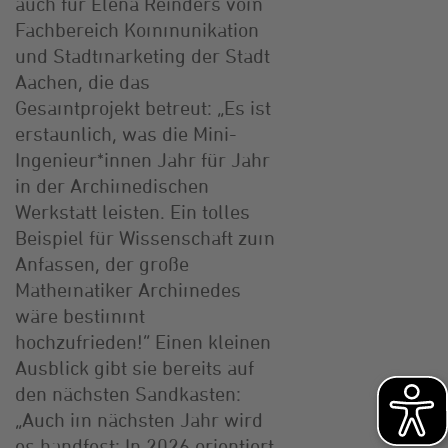
auch für Elena Reinders vom
Fachbereich Kommunikation
und Stadtmarketing der Stadt
Aachen, die das
Gesamtprojekt betreut: „Es ist
erstaunlich, was die Mini-
Ingenieur*innen Jahr für Jahr
in der Archimedischen
Werkstatt leisten. Ein tolles
Beispiel für Wissenschaft zum
Anfassen, der große
Mathematiker Archimedes
wäre bestimmt
hochzufrieden!“ Einen kleinen
Ausblick gibt sie bereits auf
den nächsten Sandkasten:
„Auch im nächsten Jahr wird
es handfest: In 2026 orientiert