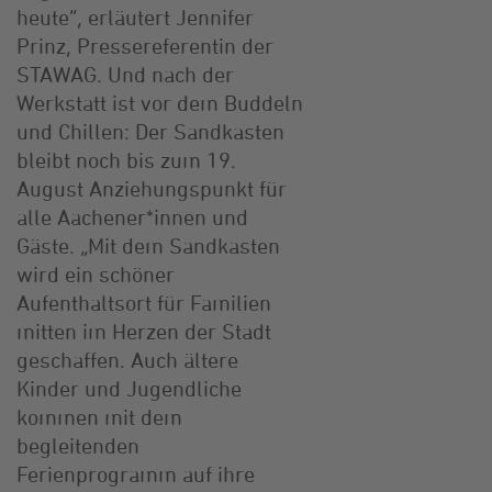
heute“, erläutert Jennifer
Prinz, Pressereferentin der
STAWAG. Und nach der
Werkstatt ist vor dem Buddeln
und Chillen: Der Sandkasten
bleibt noch bis zum 19.
August Anziehungspunkt für
alle Aachener*innen und
Gäste. „Mit dem Sandkasten
wird ein schöner
Aufenthaltsort für Familien
mitten im Herzen der Stadt
geschaffen. Auch ältere
Kinder und Jugendliche
kommen mit dem
begleitenden
Ferienprogramm auf ihre