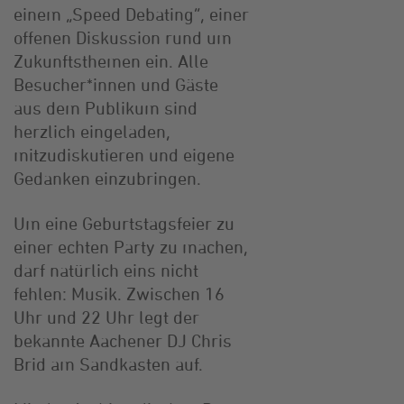
einem „Speed Debating“, einer
offenen Diskussion rund um
Zukunftsthemen ein. Alle
Besucher*innen und Gäste
aus dem Publikum sind
herzlich eingeladen,
mitzudiskutieren und eigene
Gedanken einzubringen.
Um eine Geburtstagsfeier zu
einer echten Party zu machen,
darf natürlich eins nicht
fehlen: Musik. Zwischen 16
Uhr und 22 Uhr legt der
bekannte Aachener DJ Chris
Brid am Sandkasten auf.