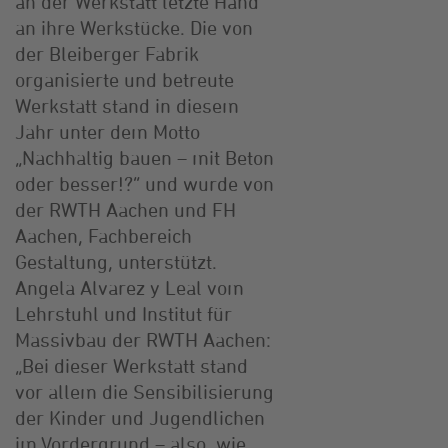
an der Werkstatt letzte Hand
an ihre Werkstücke. Die von
der Bleiberger Fabrik
organisierte und betreute
Werkstatt stand in diesem
Jahr unter dem Motto
„Nachhaltig bauen – mit Beton
oder besser!?“ und wurde von
der RWTH Aachen und FH
Aachen, Fachbereich
Gestaltung, unterstützt.
Angela Alvarez y Leal vom
Lehrstuhl und Institut für
Massivbau der RWTH Aachen:
„Bei dieser Werkstatt stand
vor allem die Sensibilisierung
der Kinder und Jugendlichen
im Vordergrund – also, wie