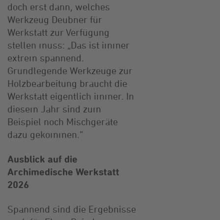
doch erst dann, welches
Werkzeug Deubner für
Werkstatt zur Verfügung
stellen muss: „Das ist immer
extrem spannend.
Grundlegende Werkzeuge zur
Holzbearbeitung braucht die
Werkstatt eigentlich immer. In
diesem Jahr sind zum
Beispiel noch Mischgeräte
dazu gekommen.“
Ausblick auf die
Archimedische Werkstatt
2026
Spannend sind die Ergebnisse