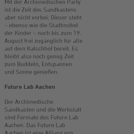
Mit der Archimedischen Party
ist die Zeit des Sandkastens
aber nicht vorbei: Dieser steht
– ebenso wie die Stadtmöbel
der Kinder – noch bis zum 19.
August frei zugänglich für alle
auf dem Katschhof bereit. Es
bleibt also noch genug Zeit
zum Buddeln, Entspannen
und Sonne genießen.
Future Lab Aachen
Der Archimedische
Sandkasten und die Werkstatt
sind Formate des Future Lab
Aachen. Das Future Lab
Aachen ist eine Allianz von