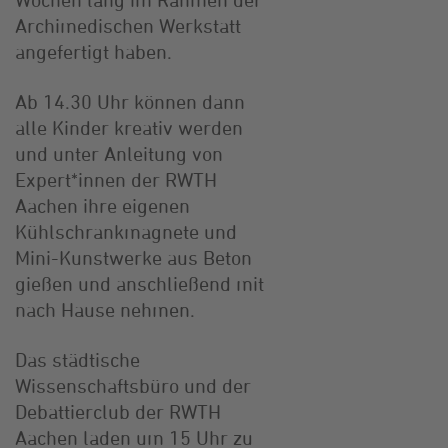
Archimedischen Werkstatt
angefertigt haben.
Ab 14.30 Uhr können dann
alle Kinder kreativ werden
und unter Anleitung von
Expert*innen der RWTH
Aachen ihre eigenen
Kühlschrankmagnete und
Mini-Kunstwerke aus Beton
gießen und anschließend mit
nach Hause nehmen.
Das städtische
Wissenschaftsbüro und der
Debattierclub der RWTH
Aachen laden um 15 Uhr zu