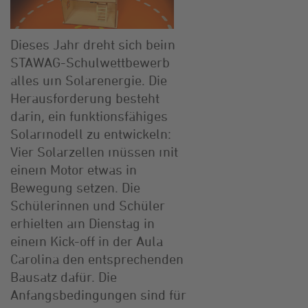
Dieses Jahr dreht sich beim
STAWAG-Schulwettbewerb
alles um Solarenergie. Die
Herausforderung besteht
darin, ein funktionsfähiges
Solarmodell zu entwickeln:
Vier Solarzellen müssen mit
einem Motor etwas in
Bewegung setzen. Die
Schülerinnen und Schüler
erhielten am Dienstag in
einem Kick-off in der Aula
Carolina den entsprechenden
Bausatz dafür. Die
Anfangsbedingungen sind für