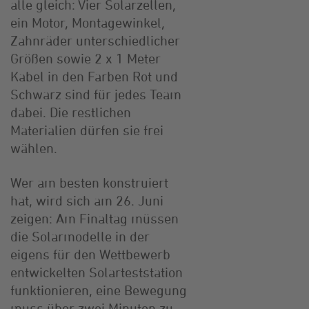
alle gleich: Vier Solarzellen,
ein Motor, Montagewinkel,
Zahnräder unterschiedlicher
Größen sowie 2 x 1 Meter
Kabel in den Farben Rot und
Schwarz sind für jedes Team
dabei. Die restlichen
Materialien dürfen sie frei
wählen.
Wer am besten konstruiert
hat, wird sich am 26. Juni
zeigen: Am Finaltag müssen
die Solarmodelle in der
eigens für den Wettbewerb
entwickelten Solarteststation
funktionieren, eine Bewegung
muss über zwei Minuten zu