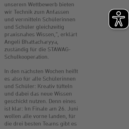
unserem Wettbewerb bieten
wir Technik zum Anfassen
und vermitteln Schülerinnen
und Schüler gleichzeitig
praxisnahes Wissen,“, erklärt
Angeli Bhattacharyya,
zuständig für die STAWAG-
Schulkooperation.
In den nächsten Wochen heißt
es also für alle Schülerinnen
und Schüler: Kreativ tüfteln
und dabei das neue Wissen
geschickt nutzen. Denn eines
ist klar: Im Finale am 26. Juni
wollen alle vorne landen, für
die drei besten Teams gibt es