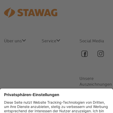
Über uns
Service
Social Media
Über uns
Online-
Service
Karriere
Kontakt
Unsere
Aktuelles
Auszeichnungen
FAQ