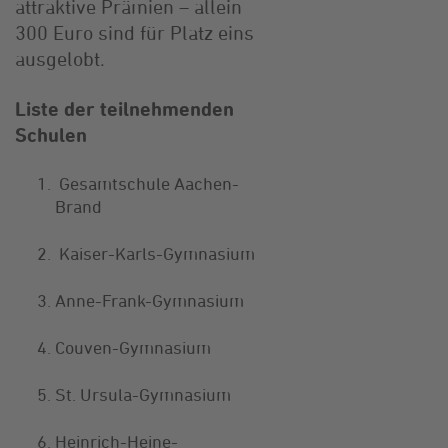
attraktive Prämien – allein
300 Euro sind für Platz eins
ausgelobt.
Liste der teilnehmenden
Schulen
Gesamtschule Aachen-
Brand
Kaiser-Karls-Gymnasium
Anne-Frank-Gymnasium
Couven-Gymnasium
St. Ursula-Gymnasium
Heinrich-Heine-