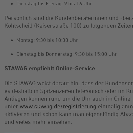
Dienstag bis Freitag: 9 bis 16 Uhr
Persönlich sind die Kundenberaterinnen und -ber
Kohlscheid (Kaiserstraße 100) zu folgenden Zeiten
Montag: 9:30 bis 18:00 Uhr
Dienstag bis Donnerstag: 9:30 bis 15:00 Uhr
STAWAG empfiehlt Online-Service
Die STAWAG weist darauf hin, dass der Kundenserv
es deshalb in Spitzenzeiten telefonisch oder im 
Anliegen können rund um die Uhr auch im Online-
unter
www.stawag.de/registrierung
einmalig anm
aktivieren und schon kann man eigenständig Absc
und vieles mehr einsehen.