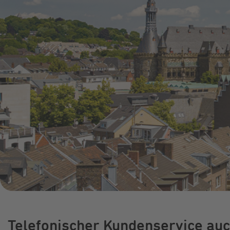
Online-Service
Umzugsservice
Energieberatung
Telefonischer Kundenservice auc