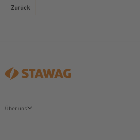
Zurück
Über uns
Über uns