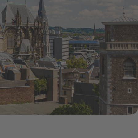
Pressemitteilungen
Treue-Bonus
Vorteile