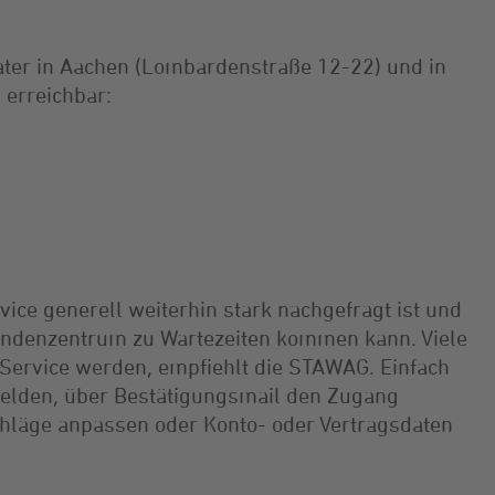
ater in Aachen (Lombardenstraße 12-22) und in
 erreichbar:
ice generell weiterhin stark nachgefragt ist und
Kundenzentrum zu Wartezeiten kommen kann. Viele
Service werden, empfiehlt die STAWAG. Einfach
elden, über Bestätigungsmail den Zugang
hläge anpassen oder Konto- oder Vertragsdaten