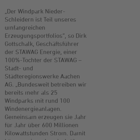
„Der Windpark Nieder-
Schleidern ist Teil unseres
umfangreichen
Erzeugungsportfolios“, so Dirk
Gottschalk, Geschäftsführer
der STAWAG Energie, einer
100%-Tochter der STAWAG –
Stadt- und
Städteregionswerke Aachen
AG. „Bundesweit betreiben wir
bereits mehr als 25
Windparks mit rund 100
Windenergieanlagen.
Gemeinsam erzeugen sie Jahr
für Jahr über 600 Millionen
Kilowattstunden Strom. Damit