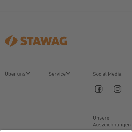
Über uns
Service
Social Media
Über uns
Online-
Service
Karriere
Kontakt
Unsere
Aktuelles
Auszeichnungen
FAQ