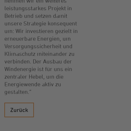
nehmen wir ein weiteres
leistungsstarkes Projekt in
Betrieb und setzen damit
unsere Strategie konsequent
um: Wir investieren gezielt in
erneuerbare Energien, um
Versorgungssicherheit und
Klimaschutz miteinander zu
verbinden. Der Ausbau der
Windenergie ist für uns ein
zentraler Hebel, um die
Energiewende aktiv zu
gestalten.“
Zurück