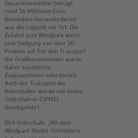
Gesamtinvestition beträgt
rund 34 Millionen Euro.
Besonders herausfordernd
war die Logistik vor Ort: Die
Zufahrt zum Windpark weist
eine Steigung von über 20
Prozent auf. Für den Transport
der Großkomponenten waren
daher zusätzliche
Zugmaschinen erforderlich.
Auch der Transport der
Rotorblätter wurde mit einem
Selbstfahrer (SPMT)
durchgeführt.
Dirk Gottschalk: „Mit dem
Windpark Nieder-Schleidern