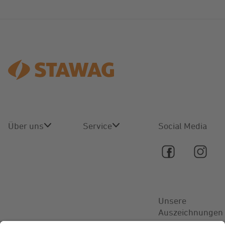
Über uns
Service
Social Media
Über uns
Online-
Service
Karriere
Kontakt
Unsere
Aktuelles
Auszeichnungen
FAQ