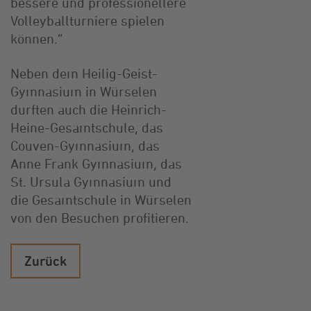
bessere und professionellere
Volleyballturniere spielen
können.“
Neben dem Heilig-Geist-
Gymnasium in Würselen
durften auch die Heinrich-
Heine-Gesamtschule, das
Couven-Gymnasium, das
Anne Frank Gymnasium, das
St. Ursula Gymnasium und
die Gesamtschule in Würselen
von den Besuchen profitieren.
Zurück