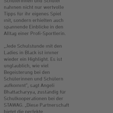
Schülerinnen und Schüler
nahmen nicht nur wertvolle
Tipps für ihr eigenes Spiel
mit, sondern erhielten auch
spannende Einblicke in den
Alltag einer Profi-Sportlerin.
„Jede Schulstunde mit den
Ladies in Black ist immer
wieder ein Highlight. Es ist
unglaublich, wie viel
Begeisterung bei den
Schülerinnen und Schülern
aufkommt“, sagt Angeli
Bhattacharyya, zuständig für
Schulkooperationen bei der
STAWAG. „Diese Partnerschaft
bietet die perfekte