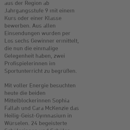
aus der Region ab
Jahrgangsstufe 9 mit einem
Kurs oder einer Klasse
bewerben. Aus allen
Einsendungen wurden per
Los sechs Gewinner ermittelt,
die nun die einmalige
Gelegenheit haben, zwei
Profispielerinnen im
Sportunterricht zu begrüßen.
Mit voller Energie besuchten
heute die beiden
Mittelblockerinnen Sophia
Fallah und Cara McKenzie das
Heilig-Geist-Gymnasium in
Würselen. 24 begeisterte