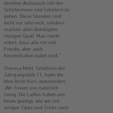
direkten Austausch mit den
Schülerinnen und Schülern zu
gehen. Diese Stunden sind
nicht nur lehrreich, sondern
machen allen Beteiligten
riesigen Spaß. Man merkt
sofort, dass alle mit viel
Freude, aber auch
Konzentration dabei sind.“
Theresa Mehl, Schülerin der
Jahrgangstufe 11, hatte die
Idee ihren Kurs anzumelden:
„Wir freuen uns natürlich
riesig. Die Ladies haben uns
heute gezeigt, wie wir mit
einigen Tipps und Tricks noch