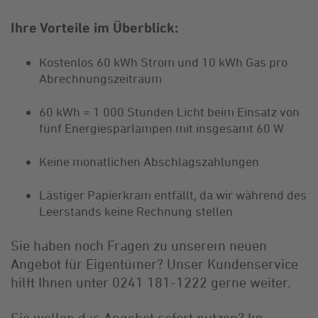
Ihre Vorteile im Überblick:
Kostenlos 60 kWh Strom und 10 kWh Gas pro
Abrechnungszeitraum
60 kWh = 1 000 Stunden Licht beim Einsatz von
fünf Energiesparlampen mit insgesamt 60 W
Keine monatlichen Abschlagszahlungen
Lästiger Papierkram entfällt, da wir während des
Leerstands keine Rechnung stellen
Sie haben noch Fragen zu unserem neuen
Angebot für Eigentümer? Unser Kundenservice
hilft Ihnen unter 0241 181-1222 gerne weiter.
Sie wollen das Angebot sofort nutzen? Im