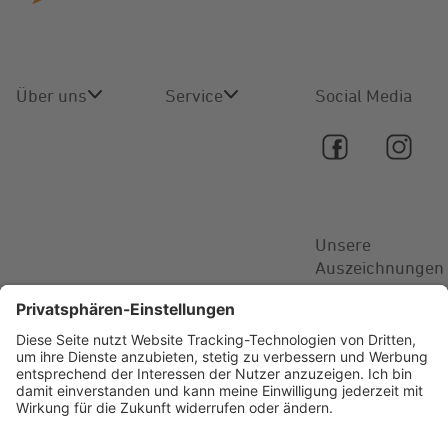
Über uns
Service
Social Media
Über uns
Online-
Service
Karriere
Kontakt
Unsere
Aktuelles
Auszeichnungen
FAQ