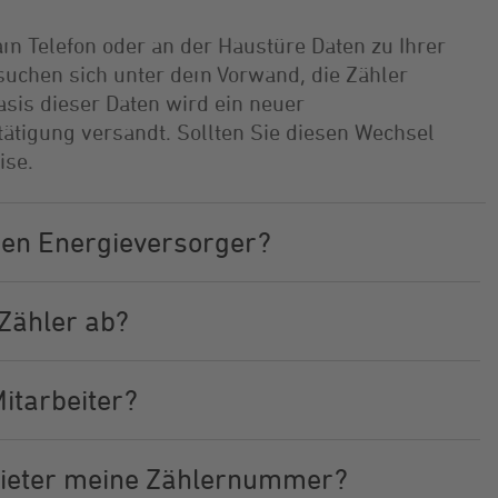
m Telefon oder an der Haustüre Daten zu Ihrer
uchen sich unter dem Vorwand, die Zähler
asis dieser Daten wird ein neuer
stätigung versandt. Sollten Sie diesen Wechsel
ise.
en Energieversorger?
 Zähler ab?
itarbeiter?
bieter meine Zählernummer?