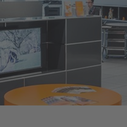
Energiefragen
Elektromobilität
Kündigung
Wärmestrom
Online-Store