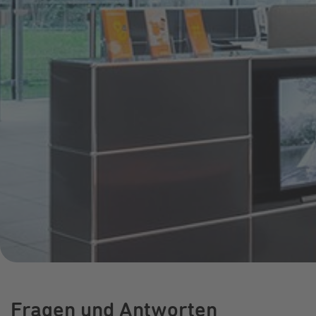
Online-Service
Umzugsservice
Energieberatung
Fragen und Antworten