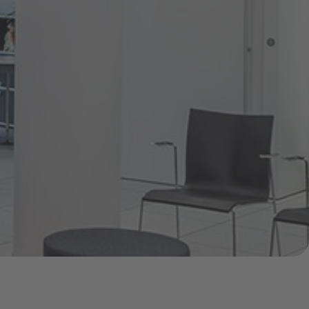
Pressemitteilungen
Treue-Bonus
Vorteile