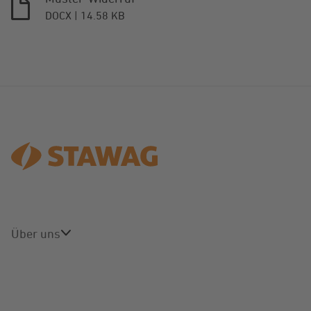
DOCX
14.58 KB
Über uns
Über uns
Karriere