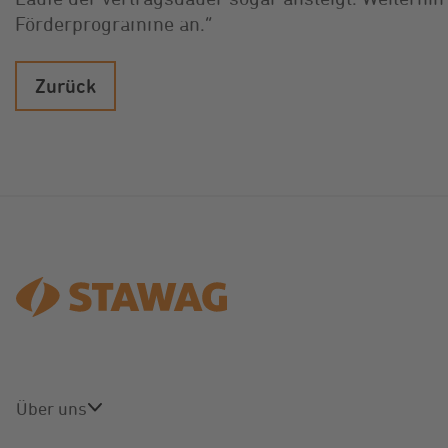
Förderprogramme an.“
Zurück
Über uns