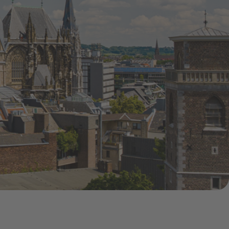
Pressemitteilungen
Treue-Bonus
Vorteile