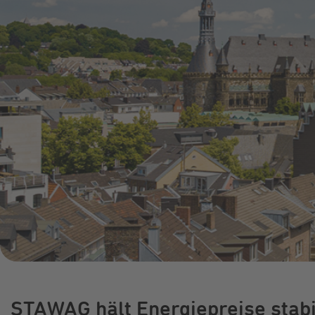
Online-Service
Umzugsservice
Energieberatung
STAWAG hält Energiepreise stabi